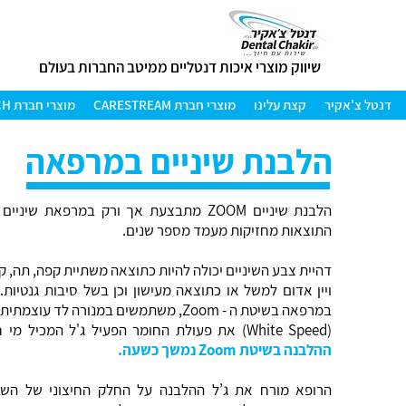
שיווק מוצרי איכות דנטליים ממיטב החברות בעולם
דנטל צ'אקיר
קצת עלינו
מוצרי חברת CARESTREAM
מוצרי חברת AMANN GIRRBACH
הלבנת שיניים במרפאה
הלבנת שיניים ZOOM מתבצעת אך ורק במרפאת שי
התוצאות מחזיקות מעמד מספר שנים.
דהיית צבע השיניים יכולה להיות כתוצאה משתיית קפה, תה, ק
ויין אדום למשל או כתוצאה מעישון וכן בשל סיבות גנטיות.
במרפאה בשיטת ה - Zoom, משתמשים במנורה לד עוצמתית
(White Speed) את פעולת החומר הפעיל ג'ל המכיל מי חמצן
ההלבנה בשיטת Zoom נמשך כשעה.
הרופא מורח את ג’ל ההלבנה על החלק החיצוני של השינ