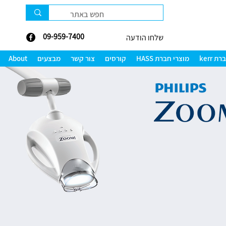
09-959-7400
שלחו הודעה
 kerr
מוצרי חברת HASS
קורסים
צור קשר
מבצעים
About