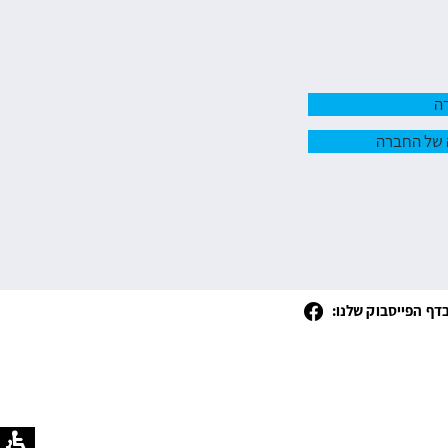
ה
 של החברה
דף הפייסבוק שלנו: