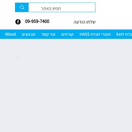
09-959-7400
שלחו הודעה
 kerr
מוצרי חברת HASS
קורסים
צור קשר
מבצעים
About