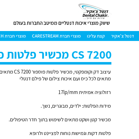
שיווק מוצרי איכות דנטליים ממיטב החברות בעולם
דנטל צ'אקיר
קצת עלינו
מוצרי חברת CARESTREAM
מוצרי חברת AMANN GIRRBACH
CS 7200 מכשיר פלטות פוספור
עיצוב דק וקומפקטי, מ
מתאים לכל כיס ועם איכות צילום של פילם דנטלי
רזולוציה אמיתית 17lp/mm
מידות הפלטות: ילדים, מבוגרים, נשך.
מכשיר קטן ושקט מתאים לשימוש בתוך חדר הטיפולים.
פלטות דקות וגמישות נוחות לפציינט ולרופא