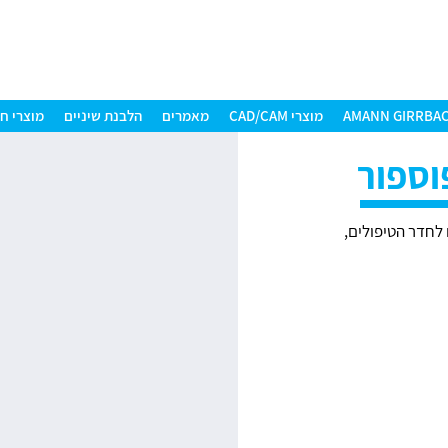
מוצרי CAD/CAM
מאמרים
הלבנת שיניים
מוצרי חברת
כשיר פלטות פוספור CS 7200 מתאים לחדר הטיפולים,